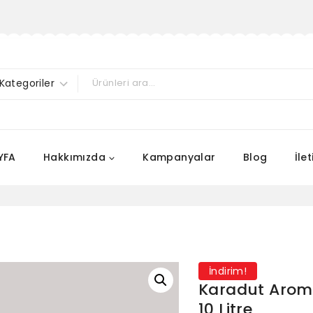
YFA
Hakkımızda
Kampanyalar
Blog
İle
İndirim!
Karadut Aroma
10 Litre