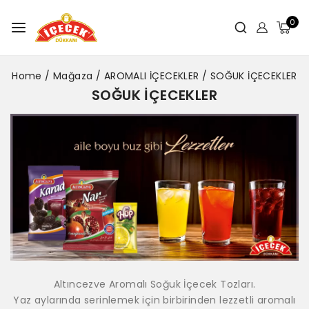
0
Home
/
Mağaza
/
AROMALI İÇECEKLER
/
SOĞUK İÇECEKLER
SOĞUK İÇECEKLER
Altıncezve Aromalı Soğuk İçecek Tozları.
Yaz aylarında serinlemek için birbirinden lezzetli aromalı