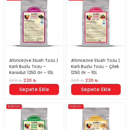
Altıncezve Slush Tozu |
Altıncezve Slush Tozu |
Karlı Buzlu Tozu –
Karlı Buzlu Tozu – Çilek
Karadut 1250 Gr – 10L
1250 Gr – 10L
240
₺
220
₺
240
₺
220
₺
Sepete Ekle
Sepete Ekle
İndirim!
İndirim!