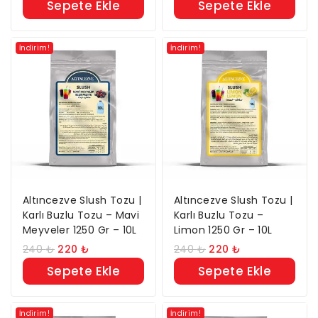
Sepete Ekle
Sepete Ekle
İndirim!
İndirim!
Altıncezve Slush Tozu |
Altıncezve Slush Tozu |
Karlı Buzlu Tozu – Mavi
Karlı Buzlu Tozu –
Meyveler 1250 Gr – 10L
Limon 1250 Gr – 10L
240
₺
220
₺
240
₺
220
₺
Sepete Ekle
Sepete Ekle
İndirim!
İndirim!