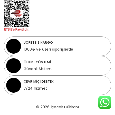
ÜCRETSİZ KARGO
1000₺ ve üzeri siparişlerde
ÖDEME YÖNTEMİ
Güvenli Sistem
ÇEVRİMİÇİ DESTEK
7/24 hizmet
© 2026 İçecek Dükkanı