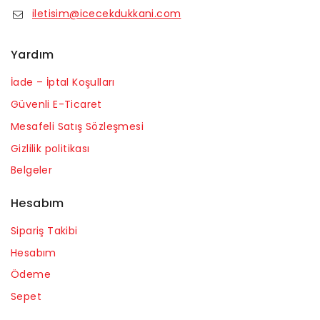
iletisim@icecekdukkani.com
Yardım
İade – İptal Koşulları
Güvenli E-Ticaret
Mesafeli Satış Sözleşmesi
Gizlilik politikası
Belgeler
Hesabım
Sipariş Takibi
Hesabım
Ödeme
Sepet