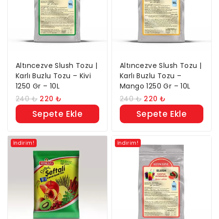
Altıncezve Slush Tozu |
Altıncezve Slush Tozu |
Karlı Buzlu Tozu – Kivi
Karlı Buzlu Tozu –
1250 Gr – 10L
Mango 1250 Gr – 10L
240
₺
220
₺
240
₺
220
₺
Sepete Ekle
Sepete Ekle
İndirim!
İndirim!