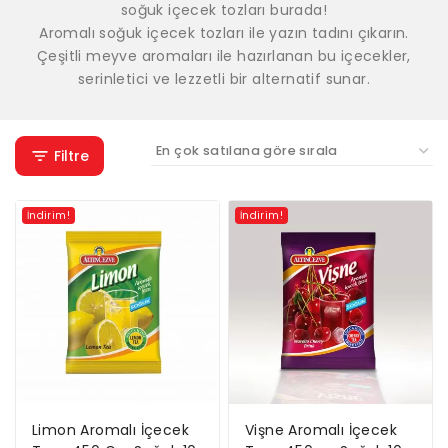
soğuk içecek tozları burada!
Aromalı soğuk içecek tozları ile yazın tadını çıkarın.
Çeşitli meyve aromaları ile hazırlanan bu içecekler,
serinletici ve lezzetli bir alternatif sunar.
Filtre
İndirim!
İndirim!
Limon Aromalı İçecek
Vişne Aromalı İçecek