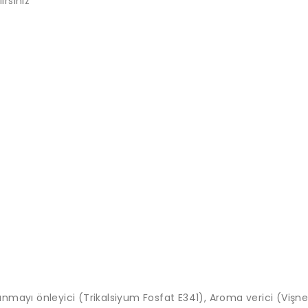
irsiniz
lanmayı önleyici (Trikalsiyum Fosfat E341), Aroma verici (Vişne)