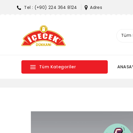
Tel : (+90) 224 364 8124
Adres
Tüm Kategoriler
ANASA