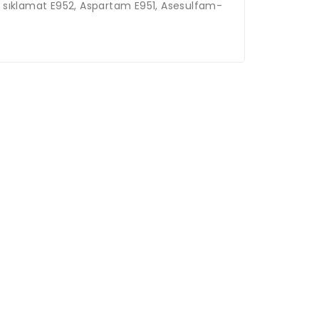
yum sıklamat E952, Aspartam E951, Asesulfam-