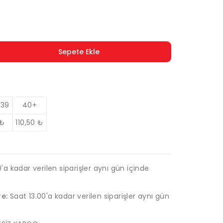
Sepete Ekle
 39
40+
₺
110,50
₺
'a kadar verilen siparişler aynı gün içinde
re:
Saat 13.00'a kadar verilen siparişler aynı gün