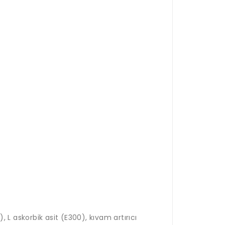
, L askorbik asit (E300), kıvam artırıcı