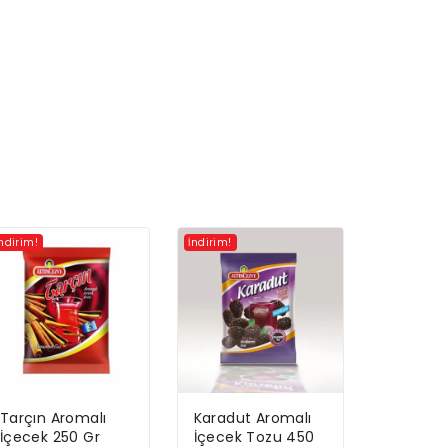
İndirim!
İndirim!
Tarçın Aromalı
Karadut Aromalı
İçecek 250 Gr
İçecek Tozu 450