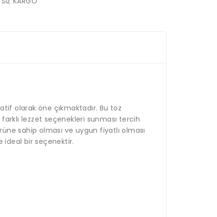
TSİZ KARGO
natif olarak öne çıkmaktadır. Bu toz
ve farklı lezzet seçenekleri sunması tercih
mrüne sahip olması ve uygun fiyatlı olması
e ideal bir seçenektir.