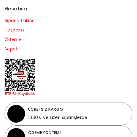
Hesabım
Sipariş Takibi
Hesabım
Ödeme
Sepet
ÜCRETSİZ KARGO
1000₺ ve üzeri siparişlerde
ÖDEME YÖNTEMİ