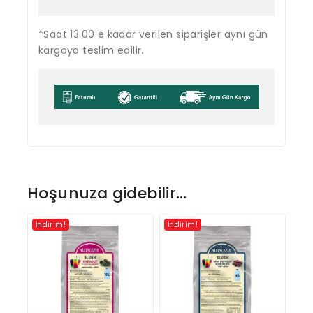
*Saat 13:00 e kadar verilen siparişler aynı gün
kargoya teslim edilir.
Hoşunuza gidebilir…
İndirim!
İndirim!