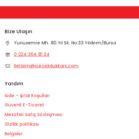
Bize Ulaşın
Yunusemre Mh. 80.Yıl Sk. No:33 Yıldırım/Bursa
0 224 364 81 24
iletisim@icecekdukkani.com
Yardım
İade – İptal Koşulları
Güvenli E-Ticaret
Mesafeli Satış Sözleşmesi
Gizlilik politikası
Belgeler