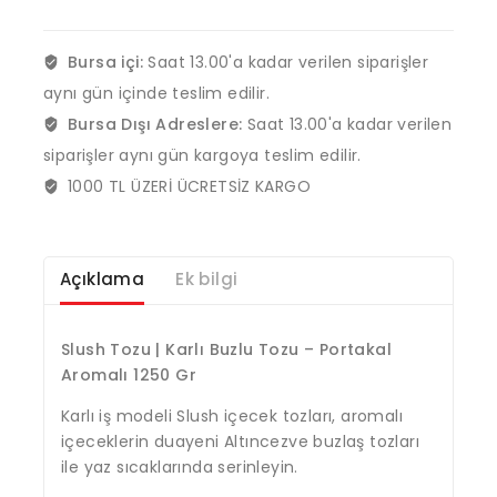
Bursa içi:
Saat 13.00'a kadar verilen siparişler
aynı gün içinde teslim edilir.
Bursa Dışı Adreslere:
Saat 13.00'a kadar verilen
siparişler aynı gün kargoya teslim edilir.
1000 TL ÜZERİ ÜCRETSİZ KARGO
Açıklama
Ek bilgi
Slush Tozu | Karlı Buzlu Tozu – Portakal
Aromalı 1250 Gr
Karlı iş modeli Slush içecek tozları, aromalı
içeceklerin duayeni Altıncezve buzlaş tozları
ile yaz sıcaklarında serinleyin.