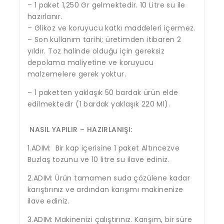
– 1 paket 1,250 Gr gelmektedir. 10 Litre su ile
hazırlanır.
– Glikoz ve koruyucu katkı maddeleri içermez.
– Son kullanım tarihi; üretimden itibaren 2
yıldır. Toz halinde olduğu için gereksiz
depolama maliyetine ve koruyucu
malzemelere gerek yoktur.
– 1 paketten yaklaşık 50 bardak ürün elde
edilmektedir (1 bardak yaklaşık 220 Ml).
NASIL YAPILIR – HAZIRLANIŞI:
1.ADIM: Bir kap içerisine 1 paket Altıncezve
Buzlaş tozunu ve 10 litre su ilave ediniz.
2.ADIM: Ürün tamamen suda çözülene kadar
karıştırınız ve ardından karışımı makinenize
ilave ediniz.
3.ADIM: Makinenizi çalıştırınız. Karışım, bir süre