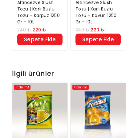
Altıncezve Slush
Altıncezve Slush
Tozu | Karlı Buzlu
Tozu | Karlı Buzlu
Tozu – Karpuz 1250
Tozu – Kavun 1250
Gr – 10L
Gr – 10L
240
₺
220
₺
240
₺
220
₺
Sepete Ekle
Sepete Ekle
İlgili ürünler
İndirim!
İndirim!