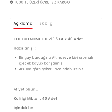
1000 TL ÜZERİ ÜCRETSİZ KARGO
Açıklama
Ek bilgi
TEK KULLANIMLIK KİVİ 1,5 Gr x 40 Adet
Hazırlanışı :
Bir çay bardağına Altıncezve kivi aromalı
içecek koyup karıştırınız
Arzuya göre şeker ilave edebilirsiniz
Afiyet olsun…
Koli İçi Miktar : 40 Adet
İçindekiler :