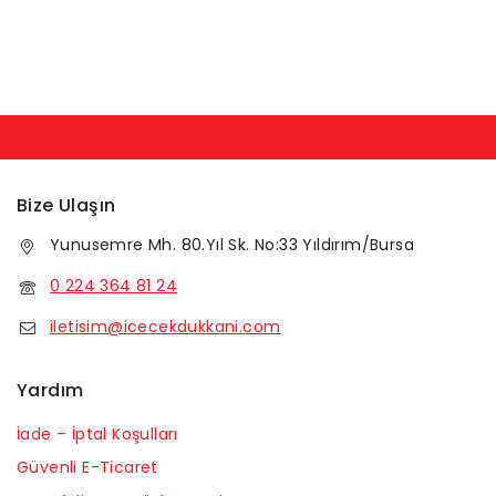
Bize Ulaşın
Yunusemre Mh. 80.Yıl Sk. No:33 Yıldırım/Bursa
0 224 364 81 24
iletisim@icecekdukkani.com
Yardım
İade – İptal Koşulları
Güvenli E-Ticaret