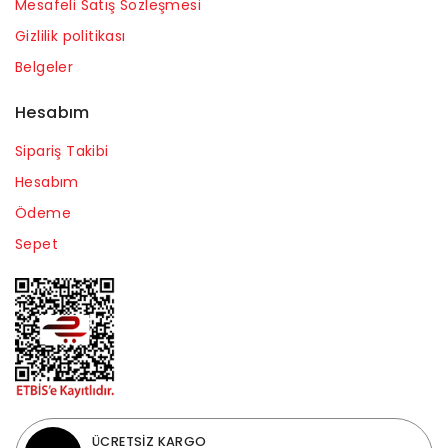
Mesafeli Satış Sözleşmesi
Gizlilik politikası
Belgeler
Hesabım
Sipariş Takibi
Hesabım
Ödeme
Sepet
ÜCRETSİZ KARGO