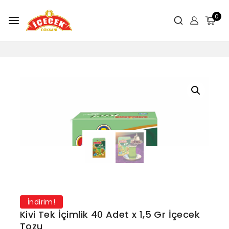
0
İndirim!
Kivi Tek İçimlik 40 Adet x 1,5 Gr İçecek
Tozu