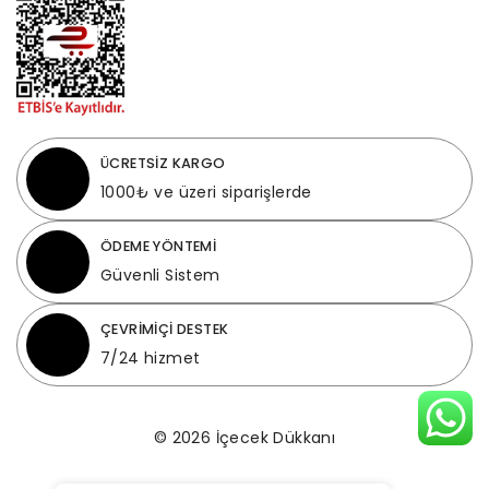
ÜCRETSİZ KARGO
1000₺ ve üzeri siparişlerde
ÖDEME YÖNTEMİ
Güvenli Sistem
ÇEVRİMİÇİ DESTEK
7/24 hizmet
© 2026 İçecek Dükkanı