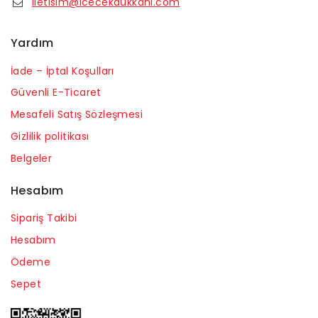
iletisim@icecekdukkani.com
Yardım
İade – İptal Koşulları
Güvenli E-Ticaret
Mesafeli Satış Sözleşmesi
Gizlilik politikası
Belgeler
Hesabım
Sipariş Takibi
Hesabım
Ödeme
Sepet