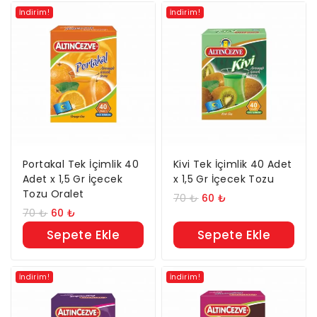
İndirim!
İndirim!
Portakal Tek İçimlik 40
Kivi Tek İçimlik 40 Adet
Adet x 1,5 Gr İçecek
x 1,5 Gr İçecek Tozu
Tozu Oralet
70
₺
60
₺
70
₺
60
₺
Sepete Ekle
Sepete Ekle
İndirim!
İndirim!