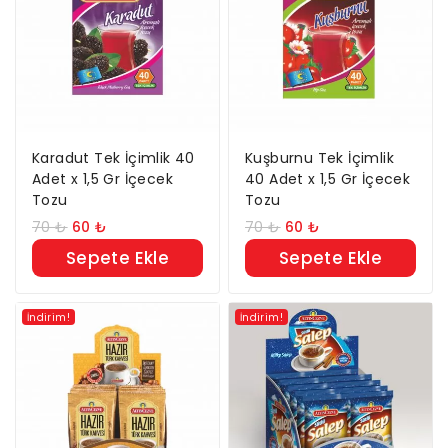
Karadut Tek İçimlik 40
Kuşburnu Tek İçimlik
Adet x 1,5 Gr İçecek
40 Adet x 1,5 Gr İçecek
Tozu
Tozu
70
₺
60
₺
70
₺
60
₺
Sepete Ekle
Sepete Ekle
İndirim!
İndirim!