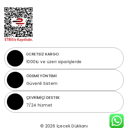
ÜCRETSİZ KARGO
1000₺ ve üzeri siparişlerde
ÖDEME YÖNTEMİ
Güvenli Sistem
ÇEVRİMİÇİ DESTEK
7/24 hizmet
© 2026 İçecek Dükkanı