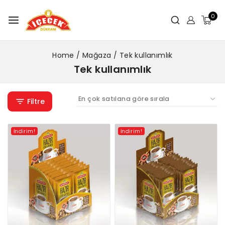
0
Home
/
Mağaza
/
Tek kullanımlık
Tek kullanımlık
Filtre
İndirim!
İndirim!